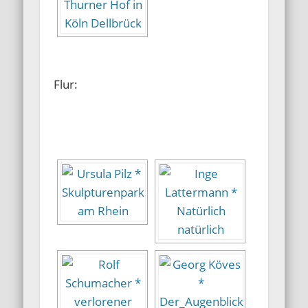
Flur: