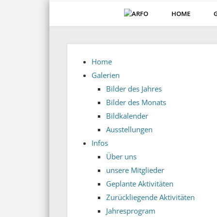
HOME
ARFO-Fotoclub in Köln
Home
Galerien
Bilder des Jahres
Bilder des Monats
Bildkalender
Ausstellungen
Infos
Über uns
unsere Mitglieder
Geplante Aktivitäten
Zurückliegende Aktivitäten
Jahresprogram