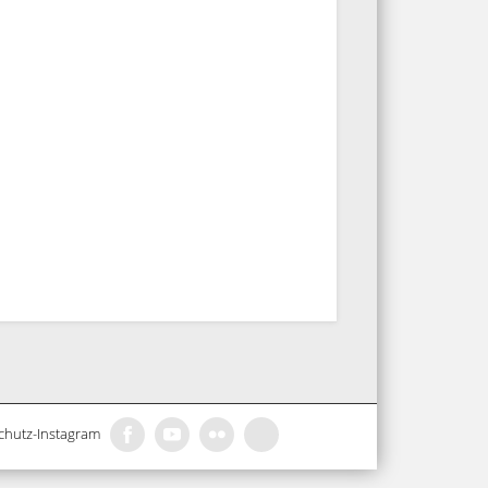
chutz-Instagram
..