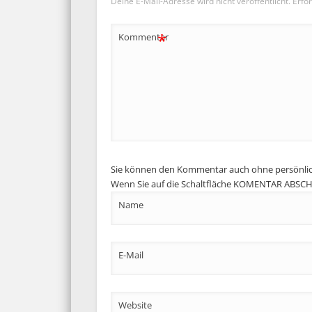
Deine E-Mail-Adresse wird nicht veröffentlicht.
Erfor
*
Kommentar
Sie können den Kommentar auch ohne persönli
Wenn Sie auf die Schaltfläche KOMENTAR ABSCHIC
Name
E-Mail
Website