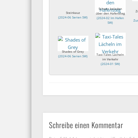
Schwer beladen
Z
Steinkauz
über den Hafensteg
(
2024-06 Serien SW
)
(
2024-02 Im Hafen
Zu
SW
)
Shades of Grey
Taxi-Tales Lächeln
(
2024-06 Serien SW
)
im Verkehr
(
2024-01 SW
)
Schreibe einen Kommentar