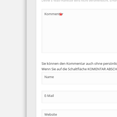
Deine E-Mail-Adresse wird nicht veröffentlicht.
Erfor
*
Kommentar
Sie können den Kommentar auch ohne persönli
Wenn Sie auf die Schaltfläche KOMENTAR ABSCHIC
Name
E-Mail
Website