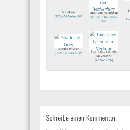
Schwer beladen
Z
Steinkauz
über den Hafensteg
(
2024-06 Serien SW
)
(
2024-02 Im Hafen
Zu
SW
)
Shades of Grey
Taxi-Tales Lächeln
(
2024-06 Serien SW
)
im Verkehr
(
2024-01 SW
)
Schreibe einen Kommentar