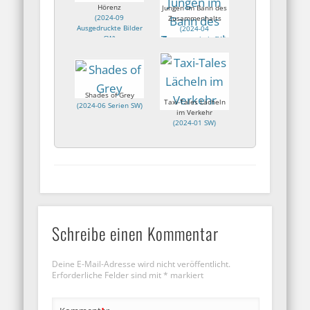
Hörenz
Jungen im Bann des
(
2024-09
Zusammenhalts
Ausgedruckte Bilder
(
2024-04
SW
)
Zusammenhalt SW
)
Klaus Hörenz
Shades of Grey
Taxi-Tales Lächeln
(
2024-06 Serien SW
)
im Verkehr
(
2024-01 SW
)
Schreibe einen Kommentar
Deine E-Mail-Adresse wird nicht veröffentlicht.
Erforderliche Felder sind mit
*
markiert