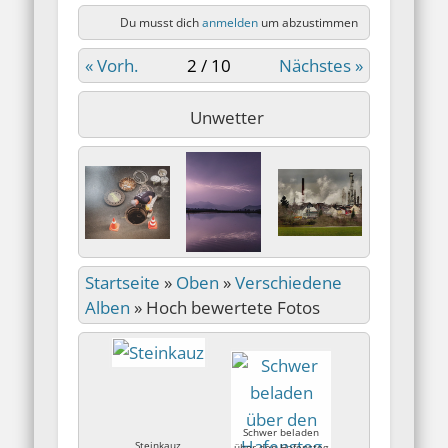
Du musst dich
anmelden
um abzustimmen
« Vorh.
2 / 10
Nächstes »
Unwetter
Startseite
»
Oben
»
Verschiedene
Alben
»
Hoch bewertete Fotos
Schwer beladen
Steinkauz
über den Hafensteg