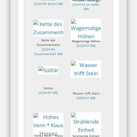
(
2024-06 Serien SW
)
(
2024-02 Im Hafen
SW
)
Kette des
Wagemutige Höhen
Zusammenhalts
(
2024-07 SW
)
(
2024-04
Zusammenhalt SW
)
Solitär
(
2024-07 SW
)
Wasser trifft Stein
(
2024-01 SW
)
Hohes Venn * Klaus
Strahlende Einheit