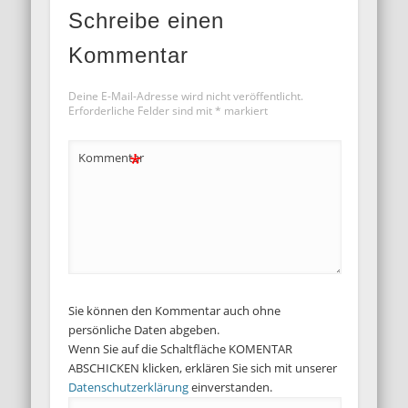
Schreibe einen
Kommentar
Deine E-Mail-Adresse wird nicht veröffentlicht.
Erforderliche Felder sind mit
*
markiert
*
Kommentar
Sie können den Kommentar auch ohne
persönliche Daten abgeben.
Wenn Sie auf die Schaltfläche KOMENTAR
ABSCHICKEN klicken, erklären Sie sich mit unserer
Datenschutzerklärung
einverstanden.