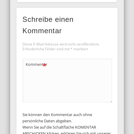
Schreibe einen
Kommentar
Deine E-Mail-Adresse wird nicht veröffentlicht.
Erforderliche Felder sind mit
*
markiert
*
Kommentar
Sie können den Kommentar auch ohne
persönliche Daten abgeben.
Wenn Sie auf die Schaltfläche KOMENTAR
ABSCHICKEN klicken, erklären Sie sich mit unserer