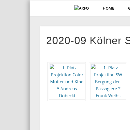
HOME
ARFO-Fotoclub in K
2020-09 Kölner 