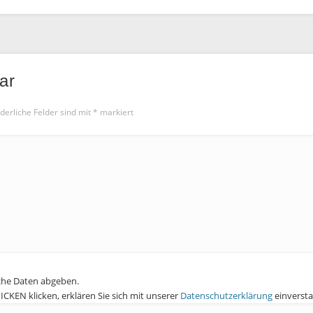
ar
derliche Felder sind mit
*
markiert
che Daten abgeben.
KEN klicken, erklären Sie sich mit unserer
Datenschutzerklärung
einverst