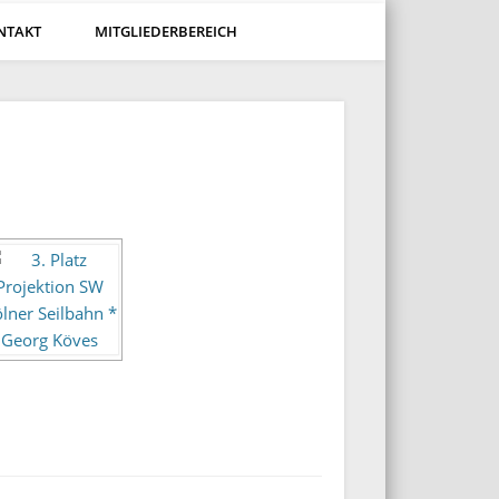
NTAKT
MITGLIEDERBEREICH