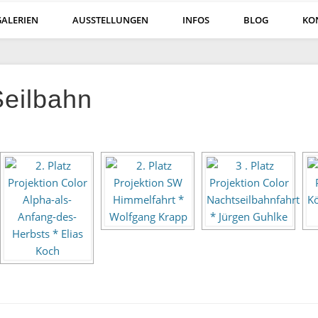
GALERIEN
AUSSTELLUNGEN
INFOS
BLOG
KO
öln
Seilbahn