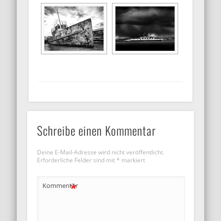
Schreibe einen Kommentar
Deine E-Mail-Adresse wird nicht veröffentlicht.
Erforderliche Felder sind mit
*
markiert
*
Kommentar