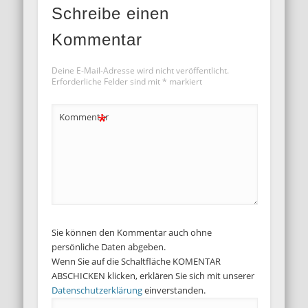
Schreibe einen
Kommentar
Deine E-Mail-Adresse wird nicht veröffentlicht.
Erforderliche Felder sind mit
*
markiert
*
Kommentar
Sie können den Kommentar auch ohne
persönliche Daten abgeben.
Wenn Sie auf die Schaltfläche KOMENTAR
ABSCHICKEN klicken, erklären Sie sich mit unserer
Datenschutzerklärung
einverstanden.