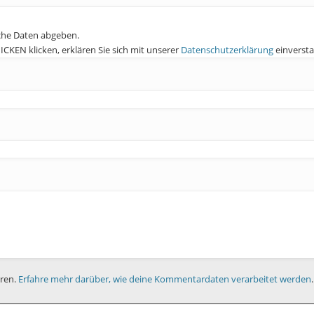
che Daten abgeben.
KEN klicken, erklären Sie sich mit unserer
Datenschutzerklärung
einverst
eren.
Erfahre mehr darüber, wie deine Kommentardaten verarbeitet werden
.