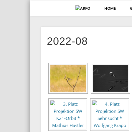
HOME
ARFO-Fotoclub in K
2022-08