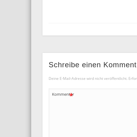
Schreibe einen Komment
Deine E-Mail-Adresse wird nicht veröffentlicht.
Erfor
*
Kommentar