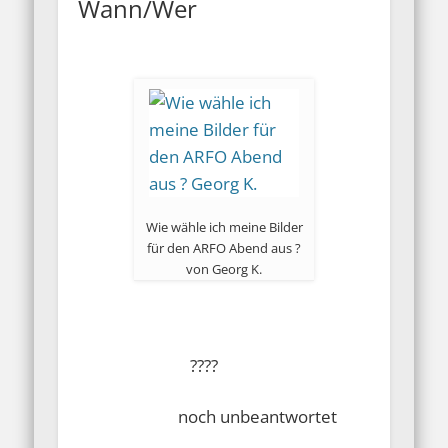
Wann/Wer
Wie wähle ich meine Bilder
für den ARFO Abend aus ?
von Georg K.
????
noch unbeantwortet