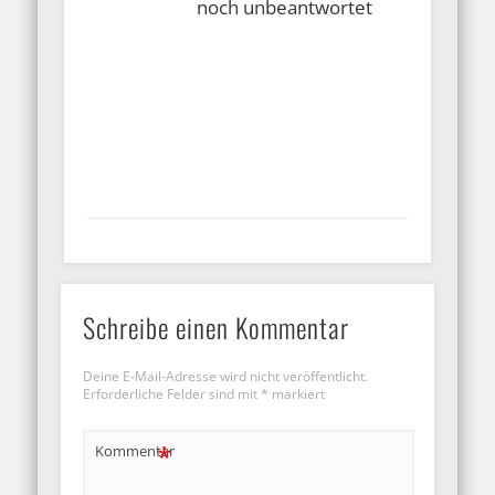
noch unbeantwortet
Schreibe einen Kommentar
Deine E-Mail-Adresse wird nicht veröffentlicht.
Erforderliche Felder sind mit
*
markiert
*
Kommentar