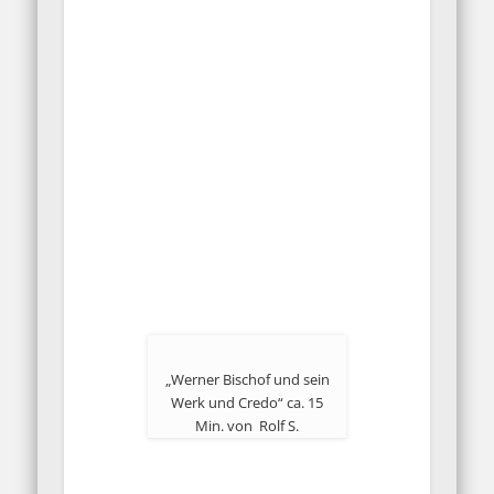
„Werner Bischof und sein
Werk und Credo“ ca. 15
Min. von Rolf S.