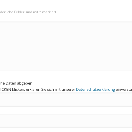
derliche Felder sind mit
*
markiert
che Daten abgeben.
KEN klicken, erklären Sie sich mit unserer
Datenschutzerklärung
einverst