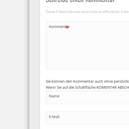
Deine E-Mail-Adresse wird nicht veröffentlicht.
Erfor
*
Kommentar
Sie können den Kommentar auch ohne persönli
Wenn Sie auf die Schaltfläche KOMENTAR ABSCHIC
Name
E-Mail