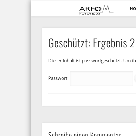
HO
ARFO-Fotoclub in Köln
Geschützt: Ergebnis 
Dieser Inhalt ist passwortgeschützt. Um 
Passwort:
Schreibe einen Kommentar