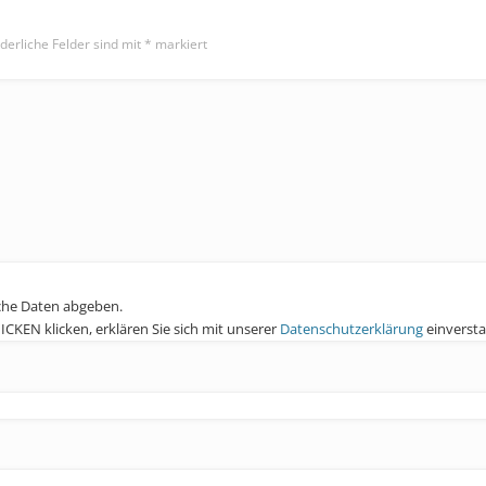
derliche Felder sind mit
*
markiert
che Daten abgeben.
KEN klicken, erklären Sie sich mit unserer
Datenschutzerklärung
einverst