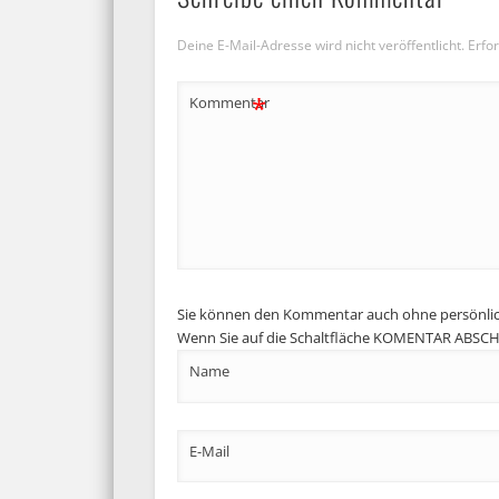
Deine E-Mail-Adresse wird nicht veröffentlicht.
Erfor
*
Kommentar
Sie können den Kommentar auch ohne persönli
Wenn Sie auf die Schaltfläche KOMENTAR ABSCHIC
Name
E-Mail