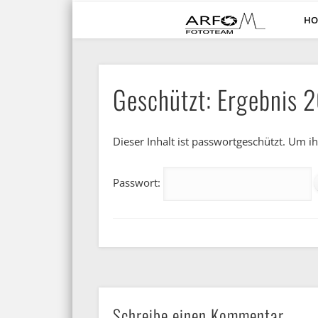
HO
ARFO-Fotoclub in Köln
Geschützt: Ergebnis 
Dieser Inhalt ist passwortgeschützt. Um 
Passwort:
Schreibe einen Kommentar