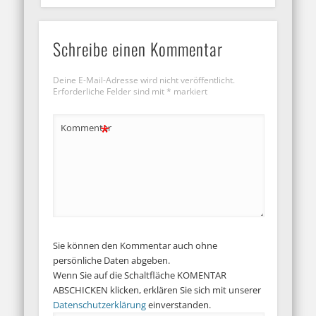
Schreibe einen Kommentar
Deine E-Mail-Adresse wird nicht veröffentlicht.
Erforderliche Felder sind mit
*
markiert
*
Kommentar
Sie können den Kommentar auch ohne
persönliche Daten abgeben.
Wenn Sie auf die Schaltfläche KOMENTAR
ABSCHICKEN klicken, erklären Sie sich mit unserer
Datenschutzerklärung
einverstanden.