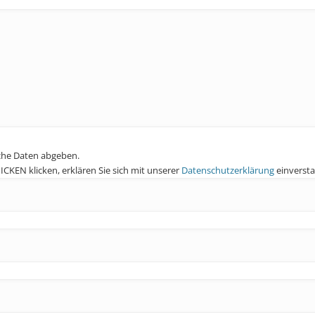
che Daten abgeben.
KEN klicken, erklären Sie sich mit unserer
Datenschutzerklärung
einverst