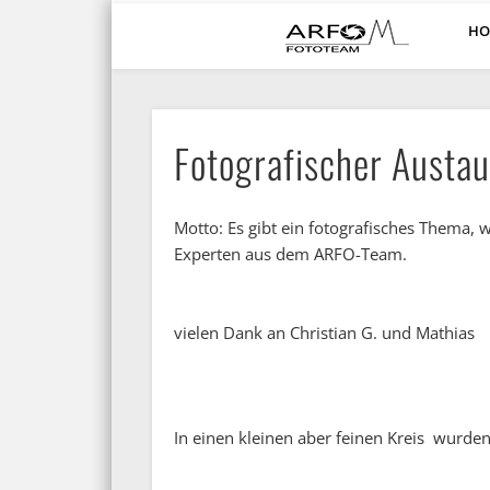
HO
ARFO-Fotoclub in Köln
Fotografischer Austa
Motto: Es gibt ein fotografisches Thema, w
Experten aus dem ARFO-Team.
vielen Dank an Christian G. und Mathias
In einen kleinen aber feinen Kreis wurd