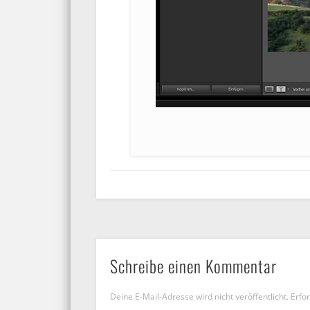
Schreibe einen Kommentar
Deine E-Mail-Adresse wird nicht veröffentlicht.
Erfor