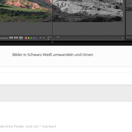
Bilder in Schwarz-Weiß umwandeln und tönen
derliche Felder sind mit
*
markiert