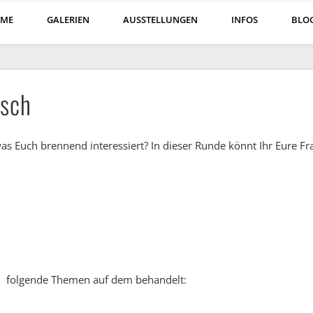
ME
GALERIEN
AUSSTELLUNGEN
INFOS
BLO
usch
as Euch brennend interessiert? In dieser Runde könnt Ihr Eure Fra
en folgende Themen auf dem behandelt: