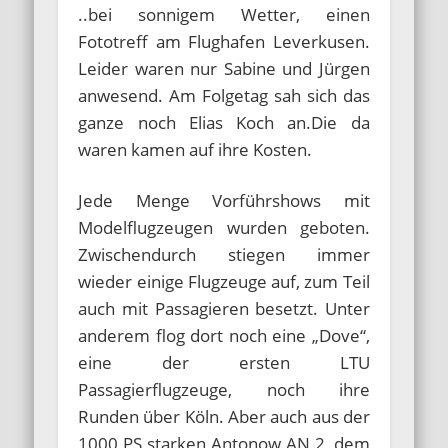
..bei sonnigem Wetter, einen
Fototreff am Flughafen Leverkusen.
Leider waren nur Sabine und Jürgen
anwesend. Am Folgetag sah sich das
ganze noch Elias Koch an.Die da
waren kamen auf ihre Kosten.
Jede Menge Vorführshows mit
Modelflugzeugen wurden geboten.
Zwischendurch stiegen immer
wieder einige Flugzeuge auf, zum Teil
auch mit Passagieren besetzt. Unter
anderem flog dort noch eine „Dove“,
eine der ersten LTU
Passagierflugzeuge, noch ihre
Runden über Köln. Aber auch aus der
1000 PS starken Antonow AN 2, dem