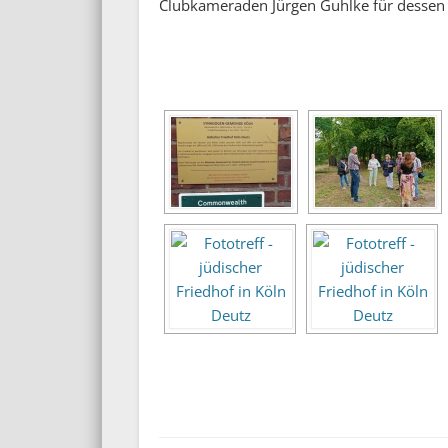
Clubkameraden Jürgen Guhlke für dessen A