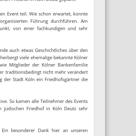
n Event teil. Wie schon erwartet, konnte
organisierten Führung durchführen. Am
unkt, von einer fachkundigen und sehr
eunde auch etwas Geschichtliches über den
herbergt viele ehemalige bekannte Kölner
ie Mitglieder der Kölner Bankenfamilie
r traditionsbedingt nicht mehr verändert
 der Stadt Köln ein Friedhofsgärtner die
ive. So kamen alle Teilnehmer des Events
m jüdischen Friedhof in Köln Deutz sehr
. Ein besonderer Dank hier an unseren