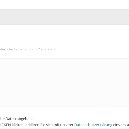
derliche Felder sind mit
*
markiert
che Daten abgeben.
KEN klicken, erklären Sie sich mit unserer
Datenschutzerklärung
einverst