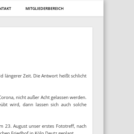
NTAKT
MITGLIEDERBEREICH
d längerer Zeit. Die Antwort heißt schlicht
Corona, nicht außer Acht gelassen werden.
eübt wird, dann lassen sich auch solche
 23. August unser erstes Fototreff, nach
hen Friedhof in Köln Deutz geplant.