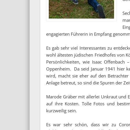
Sec
man
Ein
engagierten Führerin in Empfang genom
Es gab sehr viel Interessantes zu entdec
wohl ältesten jüdischen Friedhofes von 
Persönlichkeiten, wie Isaac Offenbach
Oppenheim. Da seid Januar 1941 hier kei
wird, macht sie eher auf den Betrachter
Anlage betreut, so sind die Spuren der Z
Marode Gräber mit allerlei Unkraut und 
auf ihre Kosten. Tolle Fotos und besti
kurzweilig sein.
Es war sehr schön, dass wir zu Coron