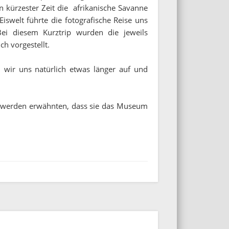
n kürzester Zeit die afrikanische Savanne
iswelt führte die fotografische Reise uns
Bei diesem Kurztrip wurden die jeweils
h vorgestellt.
en wir uns natürlich etwas länger auf und
enwerden erwähnten, dass sie das Museum