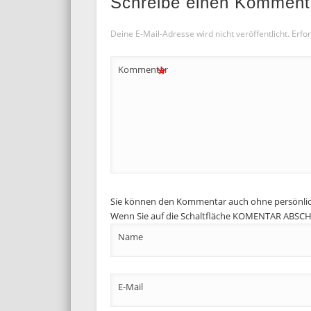
Schreibe einen Komment
Deine E-Mail-Adresse wird nicht veröffentlicht.
Erfor
*
Kommentar
Sie können den Kommentar auch ohne persönli
Wenn Sie auf die Schaltfläche KOMENTAR ABSCHIC
Name
E-Mail