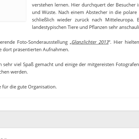
verstehen lernen. Hier durchquert der Besucher i
und Wüste. Nach einem Abstecher in die polare E
schließlich wieder zurück nach Mitteleuropa. 
landestypischen Tiere und Pflanzen sehr anschaulic
ierende Foto-Sonderausstellung „
Glanzlichter 2013
“. Hier hielt
ie dort präsentierten Aufnahmen.
m sehr viel Spaß gemacht und einige der mitgereisten Fotograf
chen werden.
für die gute Organisation.