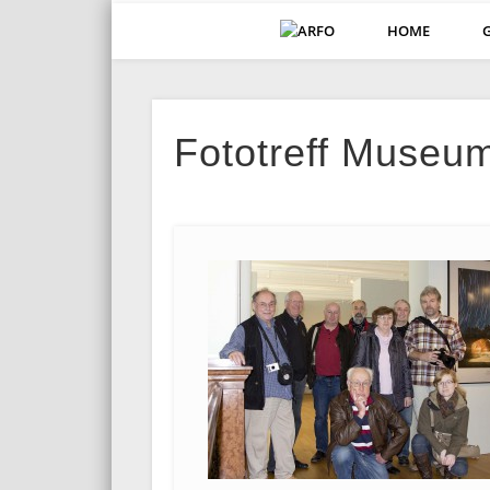
HOME
ARFO-Fotoclub in K
Fototreff Museu