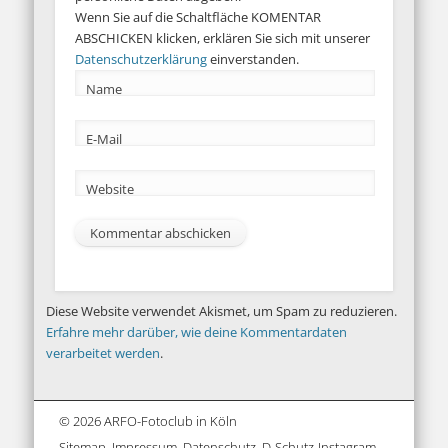
Wenn Sie auf die Schaltfläche KOMENTAR
ABSCHICKEN klicken, erklären Sie sich mit unserer
Datenschutzerklärung
einverstanden.
Name
E-Mail
Website
Diese Website verwendet Akismet, um Spam zu reduzieren.
Erfahre mehr darüber, wie deine Kommentardaten
verarbeitet werden
.
© 2026 ARFO-Fotoclub in Köln
Sitemap
..
Impressum
..
Datenschutz
..
D-Schutz-Instagram
..