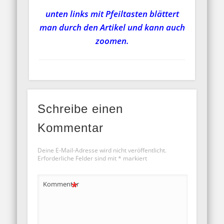
unten links mit Pfeiltasten blättert
man durch den Artikel und kann auch
zoomen.
Schreibe einen
Kommentar
Deine E-Mail-Adresse wird nicht veröffentlicht.
Erforderliche Felder sind mit
*
markiert
*
Kommentar