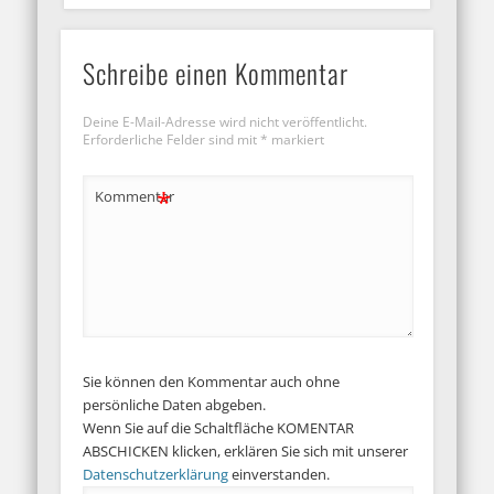
Schreibe einen Kommentar
Deine E-Mail-Adresse wird nicht veröffentlicht.
Erforderliche Felder sind mit
*
markiert
*
Kommentar
Sie können den Kommentar auch ohne
persönliche Daten abgeben.
Wenn Sie auf die Schaltfläche KOMENTAR
ABSCHICKEN klicken, erklären Sie sich mit unserer
Datenschutzerklärung
einverstanden.