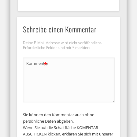
Schreibe einen Kommentar
Deine E-Mail-Adresse wird nicht veröffentlicht.
Erforderliche Felder sind mit
*
markiert
*
Kommentar
Sie können den Kommentar auch ohne
persönliche Daten abgeben.
Wenn Sie auf die Schaltfläche KOMENTAR
ABSCHICKEN klicken, erklären Sie sich mit unserer