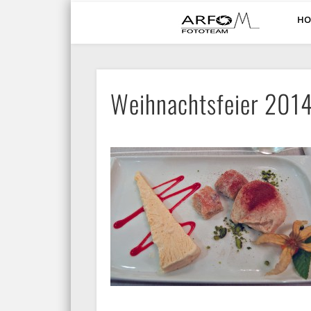
HO
ARFO-Fotoclub in Köln
Weihnachtsfeier 201