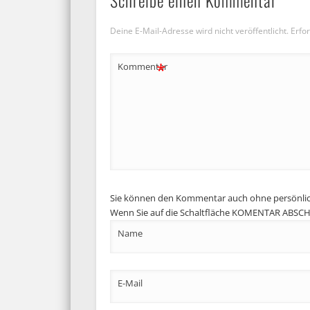
Schreibe einen Kommentar
Deine E-Mail-Adresse wird nicht veröffentlicht.
Erfor
*
Kommentar
Sie können den Kommentar auch ohne persönli
Wenn Sie auf die Schaltfläche KOMENTAR ABSCHIC
Name
E-Mail