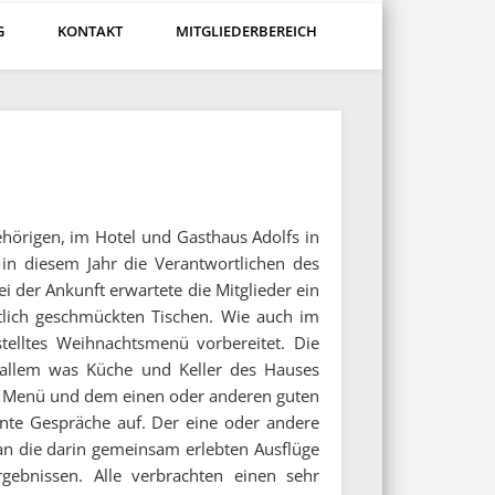
G
KONTAKT
MITGLIEDERBEREICH
ehörigen, im Hotel und Gasthaus Adolfs in
in diesem Jahr die Verantwortlichen des
i der Ankunft erwartete die Mitglieder ein
tlich geschmückten Tischen. Wie auch im
telltes Weihnachtsmenü vorbereitet. Die
allem was Küche und Keller des Hauses
e Menü und dem einen oder anderen guten
nte Gespräche auf. Der eine oder andere
 an die darin gemeinsam erlebten Ausflüge
gebnissen. Alle verbrachten einen sehr