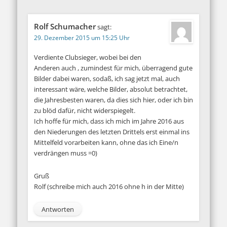
Rolf Schumacher
sagt:
29. Dezember 2015 um 15:25 Uhr
Verdiente Clubsieger, wobei bei den
Anderen auch , zumindest für mich, überragend gute
Bilder dabei waren, sodaß, ich sag jetzt mal, auch
interessant wäre, welche Bilder, absolut betrachtet,
die Jahresbesten waren, da dies sich hier, oder ich bin
zu blöd dafür, nicht widerspiegelt.
Ich hoffe für mich, dass ich mich im Jahre 2016 aus
den Niederungen des letzten Drittels erst einmal ins
Mittelfeld vorarbeiten kann, ohne das ich Eine/n
verdrängen muss =0)
Gruß
Rolf (schreibe mich auch 2016 ohne h in der Mitte)
Antworten