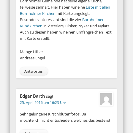
Bornholmer Gemeinde hat seine eigene Kirche,
teilweise sehr alt. Hier haben wir eine
Liste mit allen
Bornholmer Kirchen
mit Karte angelegt.
Besonders interessant sind die vier
Bornholmer
Rundkirchen
in Østerlars, Olsker, Nyker und Nylars.
Auch zu diesen haben wir einen umfangreichen Text
mit Karte erstellt.
Mange Hilser
Andreas Engel
Antworten
Edgar Barth
sagt:
25. April 2016 um 16:23 Uhr
Sehr gelungene Kirschblütenfotos. Da
möchte ich nicht entscheiden, welches das beste ist.