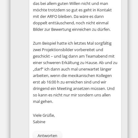
das bei allem guten Willen nicht und man
möchte trotzdem so gut es geht in Kontakt
mit der ARFO bleiben. Da wäre es dann
doppelt enttäuschend, noch nicht einmal
Bilder zur Bewertung einreichen zu dürfen.
Zum Beispiel hatte ich letztes Mal sorgfältig
zwei Projektionsbilder vorbereitet und
geschickt – und lag dann am Teamabend mit
einer schweren Erkältung zu Hause. Ab und zu
„darf“ ich dann auch mal unerwartet länger
arbeiten, wenn die mexikanischen Kollegen
erst ab 16:00 h zu erreichen sind und wir
dringend ein Meeting ansetzen müssen. Und
so kann es nicht nur mir sondern uns allen
mal gehen.
Viele Grüße,
Sabine
Antworten