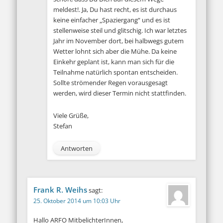
meldest!. Ja, Du hast recht, es ist durchaus
keine einfacher „Spaziergang“ und es ist
stellenweise steil und glitschig. Ich war letztes
Jahr im November dort, bei halbwegs gutem
Wetter lohnt sich aber die Mühe. Da keine
Einkehr geplant ist, kann man sich für die
Teilnahme natürlich spontan entscheiden.
Sollte strömender Regen vorausgesagt
werden, wird dieser Termin nicht stattfinden.
Viele Grüße,
Stefan
Antworten
Frank R. Weihs
sagt:
25. Oktober 2014 um 10:03 Uhr
Hallo ARFO MitbelichterInnen,