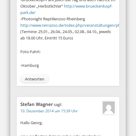
Oktober „Herbstlichter“
http://www.brueckenkopf-
park.de/
-Photonight Reptilienzoo Rheinberg
http://www.terrazoo.de/index.php/veranstaltungen/photonigh
(Termine: 25.01., 26.04., 24.05., 02.08., 04.10., jeweils
ab 18.00 Uhr, Eintritt 15 Euro)
Foto-Fahrt:
-Hamburg
Antworten
Stefan Wagner
sagt:
10. Dezember 2014 um 15:39 Uhr
Hallo Georg,