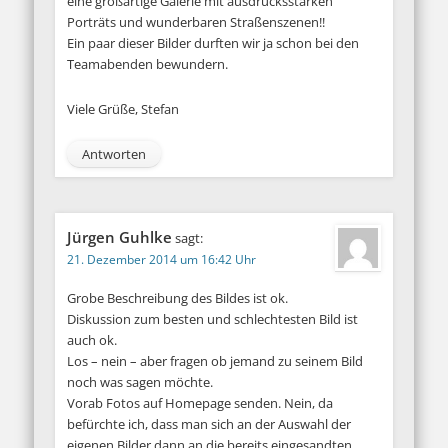
eine großartige Galerie mit ausdrucksstarken
Porträts und wunderbaren Straßenszenen!!
Ein paar dieser Bilder durften wir ja schon bei den
Teamabenden bewundern.
Viele Grüße, Stefan
Antworten
Jürgen Guhlke
sagt:
21. Dezember 2014 um 16:42 Uhr
Grobe Beschreibung des Bildes ist ok.
Diskussion zum besten und schlechtesten Bild ist
auch ok.
Los – nein – aber fragen ob jemand zu seinem Bild
noch was sagen möchte.
Vorab Fotos auf Homepage senden. Nein, da
befürchte ich, dass man sich an der Auswahl der
eigenen Bilder dann an die bereits eingesandten