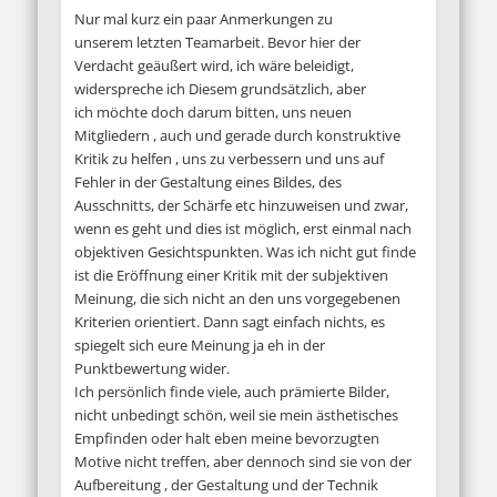
Nur mal kurz ein paar Anmerkungen zu
unserem letzten Teamarbeit. Bevor hier der
Verdacht geäußert wird, ich wäre beleidigt,
widerspreche ich Diesem grundsätzlich, aber
ich möchte doch darum bitten, uns neuen
Mitgliedern , auch und gerade durch konstruktive
Kritik zu helfen , uns zu verbessern und uns auf
Fehler in der Gestaltung eines Bildes, des
Ausschnitts, der Schärfe etc hinzuweisen und zwar,
wenn es geht und dies ist möglich, erst einmal nach
objektiven Gesichtspunkten. Was ich nicht gut finde
ist die Eröffnung einer Kritik mit der subjektiven
Meinung, die sich nicht an den uns vorgegebenen
Kriterien orientiert. Dann sagt einfach nichts, es
spiegelt sich eure Meinung ja eh in der
Punktbewertung wider.
Ich persönlich finde viele, auch prämierte Bilder,
nicht unbedingt schön, weil sie mein ästhetisches
Empfinden oder halt eben meine bevorzugten
Motive nicht treffen, aber dennoch sind sie von der
Aufbereitung , der Gestaltung und der Technik