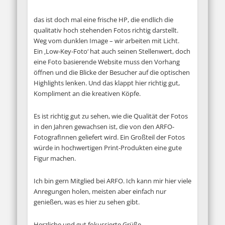
das ist doch mal eine frische HP, die endlich die
qualitativ hoch stehenden Fotos richtig darstellt.
Weg vom dunklen Image – wir arbeiten mit Licht.
Ein ‚Low-Key-Foto‘ hat auch seinen Stellenwert, doch
eine Foto basierende Website muss den Vorhang
öffnen und die Blicke der Besucher auf die optischen
Highlights lenken. Und das klappt hier richtig gut,
Kompliment an die kreativen Köpfe.
Es ist richtig gut zu sehen, wie die Qualität der Fotos
in den Jahren gewachsen ist, die von den ARFO-
FotografInnen geliefert wird. Ein Großteil der Fotos
würde in hochwertigen Print-Produkten eine gute
Figur machen.
Ich bin gern Mitglied bei ARFO. Ich kann mir hier viele
Anregungen holen, meisten aber einfach nur
genießen, was es hier zu sehen gibt.
Herzliche und gut fokussierte Grüße