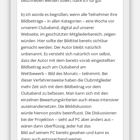
beschrieben werden sollen, halte ich für gut
b) ich würde es begrüßen, wenn alle Teilnehmer ihre
Bildbeiträge – in allen Kategorien – eine Woche vor
unserem Clubabend, digital auf unserer
Webseite, im geschützten Mitgliederbereich, zeigen
würden. Hier sollte der Bildtitel bereits sichtbar
gemacht werden. Der Autor bleibt natürlich
unbenannt. Es versteht sich natürlich von selbst,
dass der Autor mit dem bereits vorab eingestellten
Bildbeitrag auch am Clubabend am
Wettbewerb – Bild des Monats – teilnimmt. Bei
dieser Verfahrensweise haben die Clubmitglieder
mehr Zeit sich mit dem Bildbeitrag vor dem
Clubabend zu befassen. Man kann sich mit den
einzelnen Bewertungskriterien auch etwas intensiver
auseinandersetzen. Die Bilddiskussion
würde hiervon positiv beeinflusst. Die Diskussionen
bei der Projektion – sieht auf PC aber anders aus –
wären dann überflüssig. Jeder hat das
Bild auf seinem PC bereits gesehen und kann es
dann auch entsprechend werten.