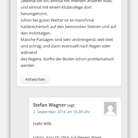
Zweimal bin ich, einmal mit meinem anderen Klub,
und einmal mit einem Klubkollege dort
herumgeturnt,
schon bei guten Wetter ist es manchmal
halsbrecherisch auf den bemoosten Steinen und auf
den Holzsteigen.
Manche Passagen sind sehr anstrengend, weil steil
und schräg, und dann eventuell nach Regen oder
während
des Regens, dürfte der Boden schon problematisch
werden
Antworten
Stefan Wagner
sagt:
2. September 2014 um 16:28 Uhr
Hallo Willi,
schön, dass Du Dich auf diesem Wege