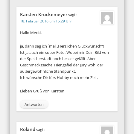
Karsten Kruckemeyer
sagt:
18. Februar 2016 um 15:29 Uhr
Hallo Mecki,
ja, dann sag ich ´mal „Herzlichen Glückwunsch“!
Ist ja auch ein super Foto. Wobei mir Dein Bild von
der Speicherstadt noch besser gefällt. Aber –
Geschmackssache. Hier gefiel der Jury wohl der
außergewöhnliche Standpunkt.
Ich wünsche Dir fürs Hobby noch mehr Zeit.
Lieben Gruß von Karsten
Antworten
Roland
sagt: