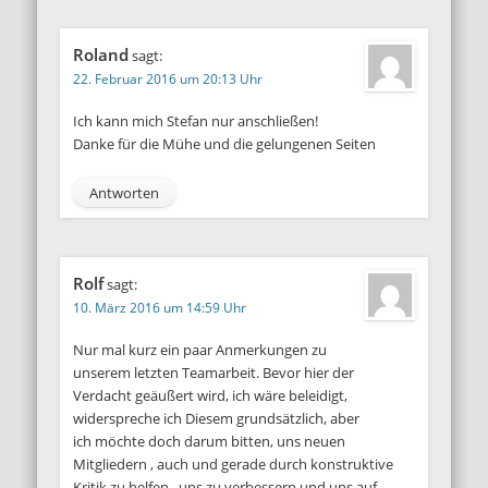
Roland
sagt:
22. Februar 2016 um 20:13 Uhr
Ich kann mich Stefan nur anschließen!
Danke für die Mühe und die gelungenen Seiten
Antworten
Rolf
sagt:
10. März 2016 um 14:59 Uhr
Nur mal kurz ein paar Anmerkungen zu
unserem letzten Teamarbeit. Bevor hier der
Verdacht geäußert wird, ich wäre beleidigt,
widerspreche ich Diesem grundsätzlich, aber
ich möchte doch darum bitten, uns neuen
Mitgliedern , auch und gerade durch konstruktive
Kritik zu helfen , uns zu verbessern und uns auf