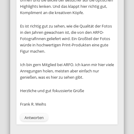
öffnen und die Blicke der Besucher auf die optischen
Highlights lenken. Und das klappt hier richtig gut,
Kompliment an die kreativen Köpfe.
Es ist richtig gut zu sehen, wie die Qualität der Fotos
in den Jahren gewachsen ist, die von den ARFO-
FotografInnen geliefert wird. Ein Großteil der Fotos
würde in hochwertigen Print-Produkten eine gute
Figur machen.
Ich bin gern Mitglied bei ARFO. Ich kann mir hier viele
Anregungen holen, meisten aber einfach nur
genießen, was es hier zu sehen gibt.
Herzliche und gut fokussierte Grüße
Frank R. Weihs
Antworten