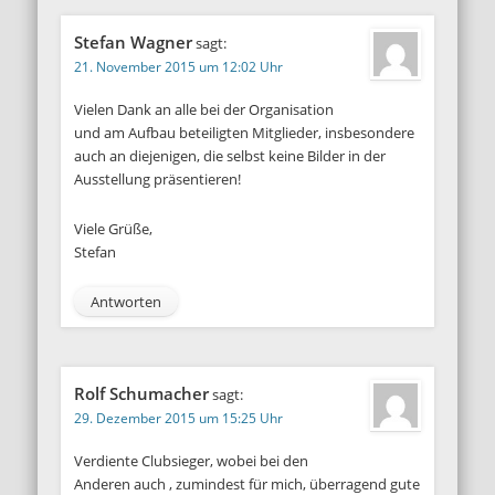
Stefan Wagner
sagt:
21. November 2015 um 12:02 Uhr
Vielen Dank an alle bei der Organisation
und am Aufbau beteiligten Mitglieder, insbesondere
auch an diejenigen, die selbst keine Bilder in der
Ausstellung präsentieren!
Viele Grüße,
Stefan
Antworten
Rolf Schumacher
sagt:
29. Dezember 2015 um 15:25 Uhr
Verdiente Clubsieger, wobei bei den
Anderen auch , zumindest für mich, überragend gute