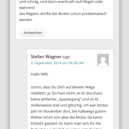
und schräg, und dann eventuell nach Regen oder
während
des Regens, dürfte der Boden schon problematisch
werden
Antworten
Stefan Wagner
sagt:
2. September 2014 um 16:28 Uhr
Hallo Willi,
schön, dass Du Dich auf diesem Wege
meldest!. Ja, Du hast recht, es ist durchaus
keine einfacher „Spaziergang“ und es ist
stellenweise steil und glitschig. Ich war letztes
Jahr im November dort, bei halbwegs gutem
Wetter lohnt sich aber die Mühe. Da keine
Einkehr geplant ist, kann man sich für die