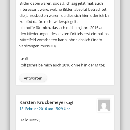
Bilder dabei waren, sodaß, ich sag jetzt mal, auch
interessant wäre, welche Bilder, absolut betrachtet,
die Jahresbesten waren, da dies sich hier, oder ich bin
zu blöd dafür, nicht widerspiegelt.
Ich hoffe für mich, dass ich mich im Jahre 2016 aus
den Niederungen des letzten Drittels erst einmal ins
Mittelfeld vorarbeiten kann, ohne das ich Eine/n
verdrängen muss =0)
Gruß
Rolf (schreibe mich auch 2016 ohne h in der Mitte)
Antworten
Karsten Kruckemeyer
sagt:
18. Februar 2016 um 15:29 Uhr
Hallo Mecki,