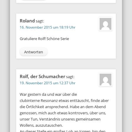
Roland
sagt:
16. November 2015 um 18:19 Uhr
Gratuliere Rolf! Schöne Serie
Antworten
Rolf, der Schumacher
sagt:
19. November 2015 um 12:37 Uhr
War gestern da und war über die
clubinterne Resonanz etwas enttäuscht, finde aber
die Örtlichkeit ansprechend. Habe an dem Abend
genossen, mich auch etwas kontrovers, über uns,
unser Tun, Verständnis unseres gemeinsamen
Wollens, auszutauschen.
An dieser Stelle ein großes Lob an Jürgen, bin den