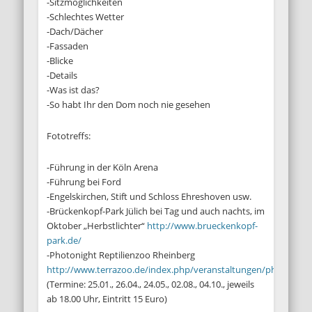
-Sitzmöglichkeiten
-Schlechtes Wetter
-Dach/Dächer
-Fassaden
-Blicke
-Details
-Was ist das?
-So habt Ihr den Dom noch nie gesehen
Fototreffs:
-Führung in der Köln Arena
-Führung bei Ford
-Engelskirchen, Stift und Schloss Ehreshoven usw.
-Brückenkopf-Park Jülich bei Tag und auch nachts, im
Oktober „Herbstlichter“
http://www.brueckenkopf-
park.de/
-Photonight Reptilienzoo Rheinberg
http://www.terrazoo.de/index.php/veranstaltungen/photonigh
(Termine: 25.01., 26.04., 24.05., 02.08., 04.10., jeweils
ab 18.00 Uhr, Eintritt 15 Euro)