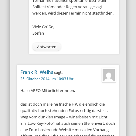
Teilnahme natürlich spontan entscheiden.
Sollte strömender Regen vorausgesagt
werden, wird dieser Termin nicht stattfinden.
Viele Grüße,
Stefan
Antworten
Frank R. Weihs
sagt:
25. Oktober 2014 um 10:03 Uhr
Hallo ARFO MitbelichterInnen,
das ist doch mal eine frische HP, die endlich die
qualitativ hoch stehenden Fotos richtig darstellt.
Weg vom dunklen Image – wir arbeiten mit Licht.
Ein ‚Low-Key-Foto‘ hat auch seinen Stellenwert, doch
eine Foto basierende Website muss den Vorhang