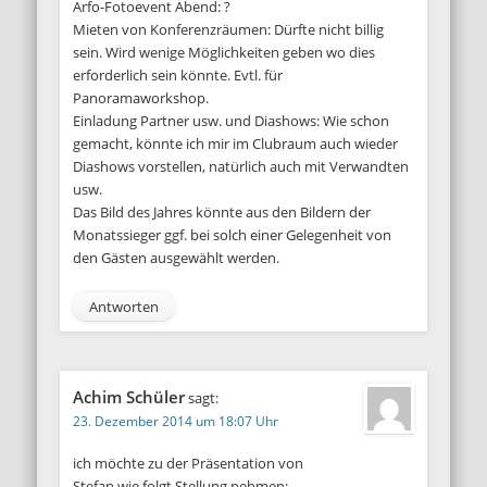
Arfo-Fotoevent Abend: ?
Mieten von Konferenzräumen: Dürfte nicht billig
sein. Wird wenige Möglichkeiten geben wo dies
erforderlich sein könnte. Evtl. für
Panoramaworkshop.
Einladung Partner usw. und Diashows: Wie schon
gemacht, könnte ich mir im Clubraum auch wieder
Diashows vorstellen, natürlich auch mit Verwandten
usw.
Das Bild des Jahres könnte aus den Bildern der
Monatssieger ggf. bei solch einer Gelegenheit von
den Gästen ausgewählt werden.
Antworten
Achim Schüler
sagt:
23. Dezember 2014 um 18:07 Uhr
ich möchte zu der Präsentation von
Stefan wie folgt Stellung nehmen: