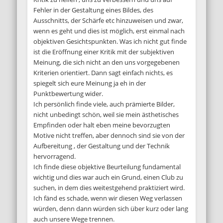
Fehler in der Gestaltung eines Bildes, des
Ausschnitts, der Schärfe etc hinzuweisen und zwar,
wenn es geht und dies ist möglich, erst einmal nach
objektiven Gesichtspunkten. Was ich nicht gut finde
ist die Eröffnung einer Kritik mit der subjektiven
Meinung, die sich nicht an den uns vorgegebenen
Kriterien orientiert. Dann sagt einfach nichts, es
spiegelt sich eure Meinung ja eh in der
Punktbewertung wider.
Ich persönlich finde viele, auch prämierte Bilder,
nicht unbedingt schön, weil sie mein ästhetisches
Empfinden oder halt eben meine bevorzugten
Motive nicht treffen, aber dennoch sind sie von der
Aufbereitung , der Gestaltung und der Technik
hervorragend.
Ich finde diese objektive Beurteilung fundamental
wichtig und dies war auch ein Grund, einen Club zu
suchen, in dem dies weitestgehend praktiziert wird.
Ich fänd es schade, wenn wir diesen Weg verlassen
würden, denn dann würden sich über kurz oder lang
auch unsere Wege trennen.