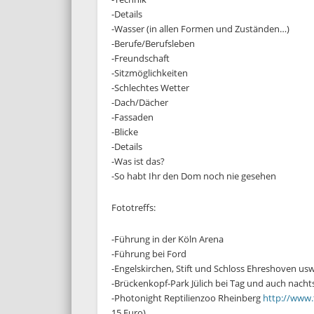
-Details
-Wasser (in allen Formen und Zuständen…)
-Berufe/Berufsleben
-Freundschaft
-Sitzmöglichkeiten
-Schlechtes Wetter
-Dach/Dächer
-Fassaden
-Blicke
-Details
-Was ist das?
-So habt Ihr den Dom noch nie gesehen
Fototreffs:
-Führung in der Köln Arena
-Führung bei Ford
-Engelskirchen, Stift und Schloss Ehreshoven usw
-Brückenkopf-Park Jülich bei Tag und auch nacht
-Photonight Reptilienzoo Rheinberg
http://www.
15 Euro)