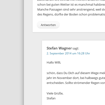
schon bei guten Wetter ist es manchmal halsbre
Manche Passagen sind sehr anstrengend, weil st
des Regens, dürfte der Boden schon problemati
Antworten
Stefan Wagner
sagt:
2. September 2014 um 16:28 Uhr
Hallo Willi,
schön, dass Du Dich auf diesem Wege meldest
Jahr im November dort, bei halbwegs gutem
entscheiden. Sollte strömender Regen vor
Viele Grüße,
Stefan