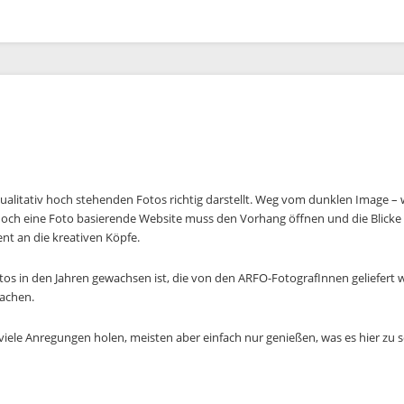
 qualitativ hoch stehenden Fotos richtig darstellt. Weg vom dunklen Image – w
 doch eine Foto basierende Website muss den Vorhang öffnen und die Blicke 
ent an die kreativen Köpfe.
 Fotos in den Jahren gewachsen ist, die von den ARFO-FotografInnen geliefert 
machen.
 viele Anregungen holen, meisten aber einfach nur genießen, was es hier zu s