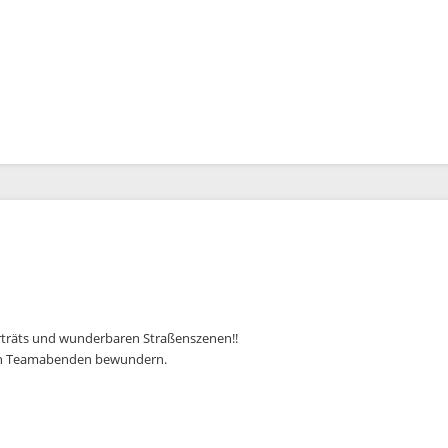
orträts und wunderbaren Straßenszenen!!
i den Teamabenden bewundern.