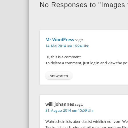
No Responses to "Images 
Mr WordPress
sagt:
14. Mai 2014 um 16:24 Uhr
Hi, this is a comment.
To delete a comment, just log in and view the po
Antworten
willi johannes
sagt:
31. August 2014 um 15:59 Uhr
Wahrscheinlich, aber das ist wirklich nur vom We
Zweimal bin ich, einmal mit meinem anderen Klu