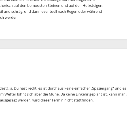
cherisch auf den bemoosten Steinen und auf den Holzsteigen.
eil und schräg, und dann eventuell nach Regen oder während
sch werden
!. Ja, Du hast recht, es ist durchaus keine einfacher „Spaziergang“ und es ist
 Wetter lohnt sich aber die Mühe. Da keine Einkehr geplant ist, kann man s
ausgesagt werden, wird dieser Termin nicht stattfinden.