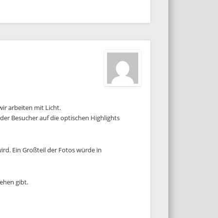
ir arbeiten mit Licht.
der Besucher auf die optischen Highlights
wird. Ein Großteil der Fotos würde in
ehen gibt.