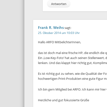
Antworten
Frank R. Weihs
sagt:
25. Oktober 2014 um 10:03 Uhr
Hallo ARFO MitbelichterInnen,
das ist doch mal eine frische HP, die endlich die
Ein ‚Low-Key-Foto‘ hat auch seinen Stellenwert,
lenken. Und das klappt hier richtig gut, Komplim
Es ist richtig gut zu sehen, wie die Qualität der
hochwertigen Print-Produkten eine gute Figur 
Ich bin gern Mitglied bei ARFO. Ich kann mir hier
Herzliche und gut fokussierte Grüße