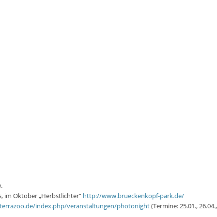
.
s, im Oktober „Herbstlichter“
http://www.brueckenkopf-park.de/
terrazoo.de/index.php/veranstaltungen/photonight
(Termine: 25.01., 26.04., 