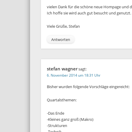
vielen Dank für die schöne neue Hompage und di
Ich hoffe sie wird auch gut besucht und genutzt.
Viele Grüße, Stefan
Antworten
stefan wagner
sagt:
6. November 2014 um 18:31 Uhr
Bisher wurden folgende Vorschläge eingereicht:
Quartalsthemen:
-Das Ende
-Kleines ganz groß (Makro)
-Strukturen
-Technik