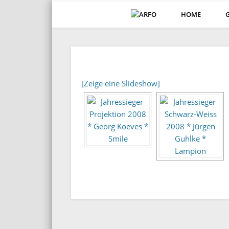
HOME
ARFO-Fotoclub in K
[Zeige eine Slideshow]