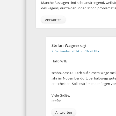
Manche Passagen sind sehr anstrengend, weil st
des Regens, dürfte der Boden schon problemati
Antworten
Stefan Wagner
sagt:
2. September 2014 um 16:28 Uhr
Hallo Willi,
schön, dass Du Dich auf diesem Wege meldest
Jahr im November dort, bei halbwegs gutem
entscheiden. Sollte strömender Regen vor
Viele Grüße,
Stefan
Antworten