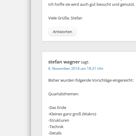
Ich hoffe sie wird auch gut besucht und genutzt.
Viele Grüße, Stefan
Antworten
stefan wagner
sagt:
6. November 2014 um 18:31 Uhr
Bisher wurden folgende Vorschläge eingereicht:
Quartalsthemen:
-Das Ende
-Kleines ganz groß (Makro)
-Strukturen
-Technik
-Details