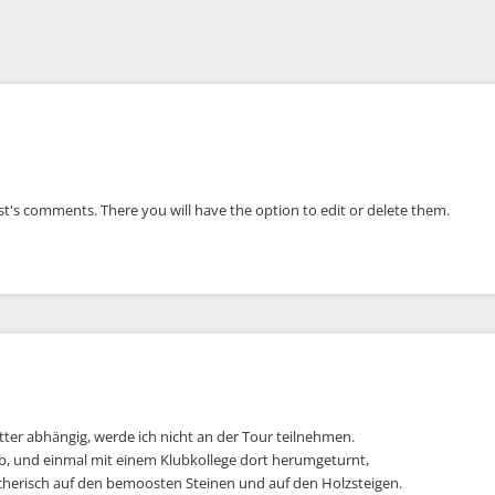
st's comments. There you will have the option to edit or delete them.
tter abhängig, werde ich nicht an der Tour teilnehmen.
b, und einmal mit einem Klubkollege dort herumgeturnt,
cherisch auf den bemoosten Steinen und auf den Holzsteigen.