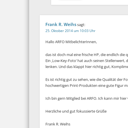
Frank R. Weihs
sagt:
25. Oktober 2014 um 10:03 Uhr
Hallo ARFO MitbelichterInnen,
das ist doch mal eine frische HP, die endlich die
Ein ‚Low-Key-Foto‘ hat auch seinen Stellenwert,
lenken. Und das klappt hier richtig gut, Komplim
Es ist richtig gut zu sehen, wie die Qualität der
hochwertigen Print-Produkten eine gute Figur 
Ich bin gern Mitglied bei ARFO. Ich kann mir hier
Herzliche und gut fokussierte Grüße
Frank R. Weihs