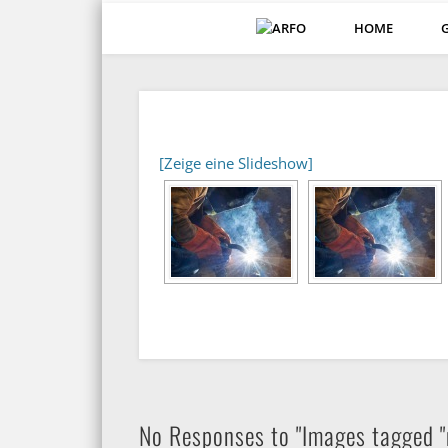
HOME
ARFO-Fotoclub in Köln
[Zeige eine Slideshow]
No Responses to "Images tagged "