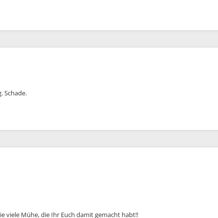
g. Schade.
e viele Mühe, die Ihr Euch damit gemacht habt!!