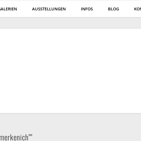
GALERIEN
AUSSTELLUNGEN
INFOS
BLOG
KO
merkenich""