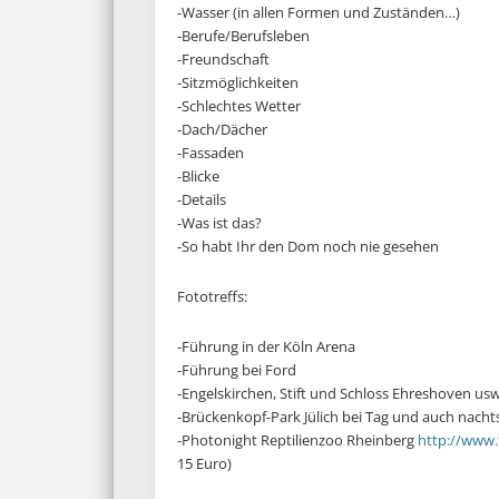
-Wasser (in allen Formen und Zuständen…)
-Berufe/Berufsleben
-Freundschaft
-Sitzmöglichkeiten
-Schlechtes Wetter
-Dach/Dächer
-Fassaden
-Blicke
-Details
-Was ist das?
-So habt Ihr den Dom noch nie gesehen
Fototreffs:
-Führung in der Köln Arena
-Führung bei Ford
-Engelskirchen, Stift und Schloss Ehreshoven usw
-Brückenkopf-Park Jülich bei Tag und auch nacht
-Photonight Reptilienzoo Rheinberg
http://www.
15 Euro)