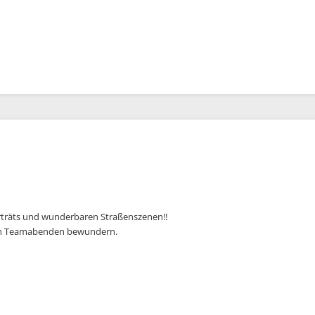
orträts und wunderbaren Straßenszenen!!
i den Teamabenden bewundern.