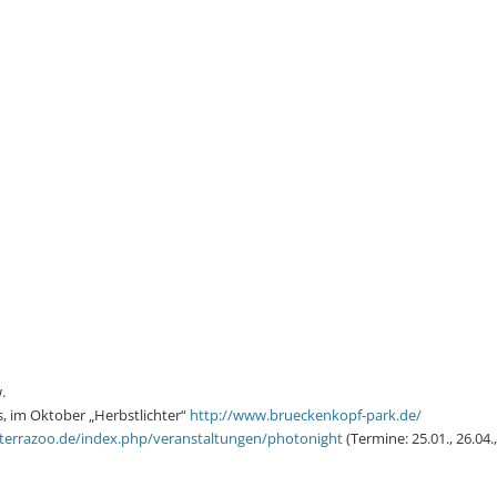
.
s, im Oktober „Herbstlichter“
http://www.brueckenkopf-park.de/
terrazoo.de/index.php/veranstaltungen/photonight
(Termine: 25.01., 26.04., 