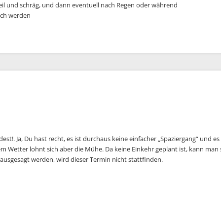
eil und schräg, und dann eventuell nach Regen oder während
sch werden
!. Ja, Du hast recht, es ist durchaus keine einfacher „Spaziergang“ und es ist
 Wetter lohnt sich aber die Mühe. Da keine Einkehr geplant ist, kann man s
ausgesagt werden, wird dieser Termin nicht stattfinden.