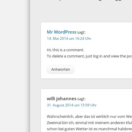
Mr WordPress
sagt:
14. Mai 2014 um 16:24 Uhr
Hi, this is a comment.
To delete a comment, just log in and view the po
Antworten
willi johannes
sagt:
31. August 2014 um 15:59 Uhr
Wahrscheinlich, aber das ist wirklich nur vom We
Zweimal bin ich, einmal mit meinem anderen Klu
schon bei guten Wetter ist es manchmal halsbre