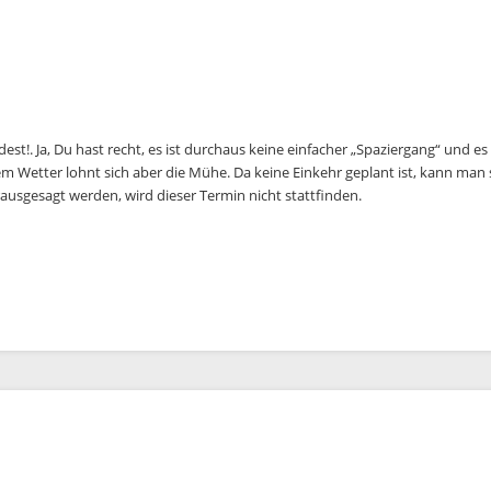
!. Ja, Du hast recht, es ist durchaus keine einfacher „Spaziergang“ und es ist
 Wetter lohnt sich aber die Mühe. Da keine Einkehr geplant ist, kann man s
ausgesagt werden, wird dieser Termin nicht stattfinden.