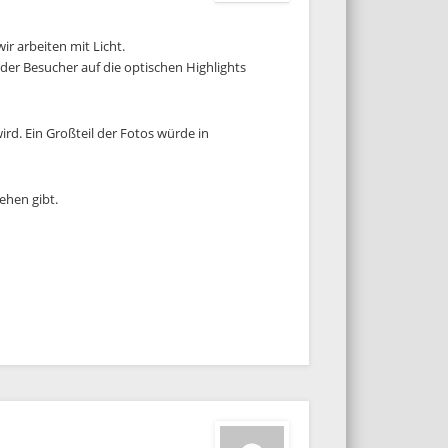
ir arbeiten mit Licht.
der Besucher auf die optischen Highlights
wird. Ein Großteil der Fotos würde in
ehen gibt.