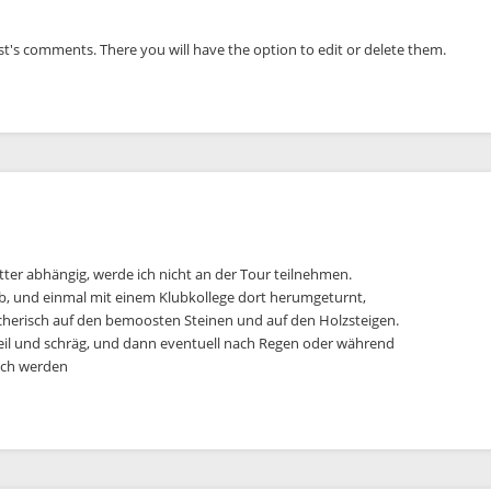
st's comments. There you will have the option to edit or delete them.
tter abhängig, werde ich nicht an der Tour teilnehmen.
b, und einmal mit einem Klubkollege dort herumgeturnt,
cherisch auf den bemoosten Steinen und auf den Holzsteigen.
eil und schräg, und dann eventuell nach Regen oder während
sch werden