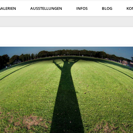
GALERIEN
AUSSTELLUNGEN
INFOS
BLOG
KO
öln