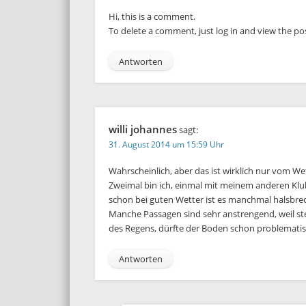
Hi, this is a comment.
To delete a comment, just log in and view the po
Antworten
willi johannes
sagt:
31. August 2014 um 15:59 Uhr
Wahrscheinlich, aber das ist wirklich nur vom We
Zweimal bin ich, einmal mit meinem anderen Klu
schon bei guten Wetter ist es manchmal halsbre
Manche Passagen sind sehr anstrengend, weil st
des Regens, dürfte der Boden schon problemati
Antworten