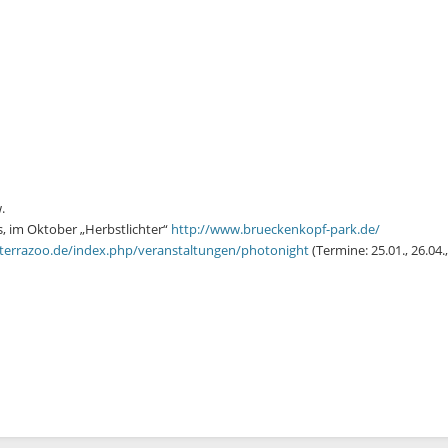
.
s, im Oktober „Herbstlichter“
http://www.brueckenkopf-park.de/
terrazoo.de/index.php/veranstaltungen/photonight
(Termine: 25.01., 26.04., 