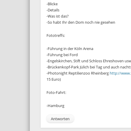
-Blicke
-Details
-Was ist das?
-So habt Ihr den Dom noch nie gesehen
Fototreffs:
-Führung in der Köln Arena
-Führung bei Ford
-Engelskirchen, Stift und Schloss Ehreshoven usw
-Brückenkopf-Park Jülich bei Tag und auch nacht
-Photonight Reptilienzoo Rheinberg
http://www.
15 Euro)
Foto-Fahrt:
-Hamburg
Antworten