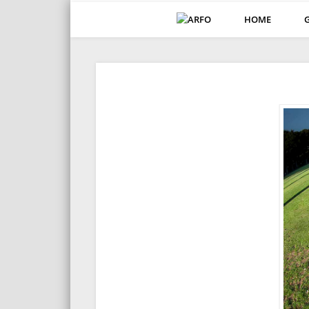
HOME
ARFO-Fotoclub in K