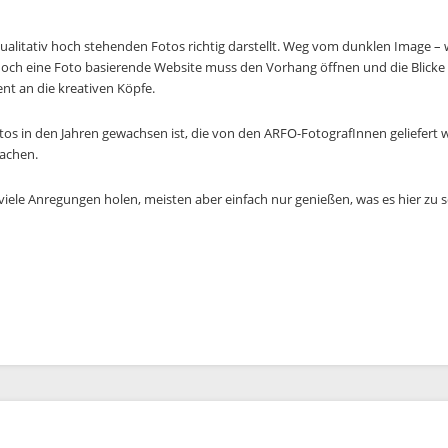
 qualitativ hoch stehenden Fotos richtig darstellt. Weg vom dunklen Image – w
 doch eine Foto basierende Website muss den Vorhang öffnen und die Blicke 
ent an die kreativen Köpfe.
 Fotos in den Jahren gewachsen ist, die von den ARFO-FotografInnen geliefert 
machen.
 viele Anregungen holen, meisten aber einfach nur genießen, was es hier zu s