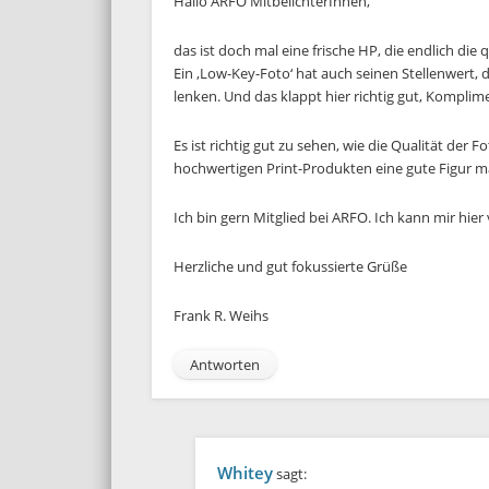
Hallo ARFO MitbelichterInnen,
das ist doch mal eine frische HP, die endlich die
Ein ‚Low-Key-Foto‘ hat auch seinen Stellenwert,
lenken. Und das klappt hier richtig gut, Komplim
Es ist richtig gut zu sehen, wie die Qualität der
hochwertigen Print-Produkten eine gute Figur 
Ich bin gern Mitglied bei ARFO. Ich kann mir hier
Herzliche und gut fokussierte Grüße
Frank R. Weihs
Antworten
Whitey
sagt: