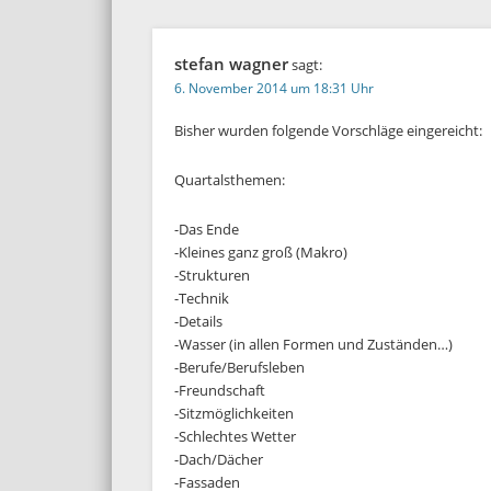
stefan wagner
sagt:
6. November 2014 um 18:31 Uhr
Bisher wurden folgende Vorschläge eingereicht:
Quartalsthemen:
-Das Ende
-Kleines ganz groß (Makro)
-Strukturen
-Technik
-Details
-Wasser (in allen Formen und Zuständen…)
-Berufe/Berufsleben
-Freundschaft
-Sitzmöglichkeiten
-Schlechtes Wetter
-Dach/Dächer
-Fassaden