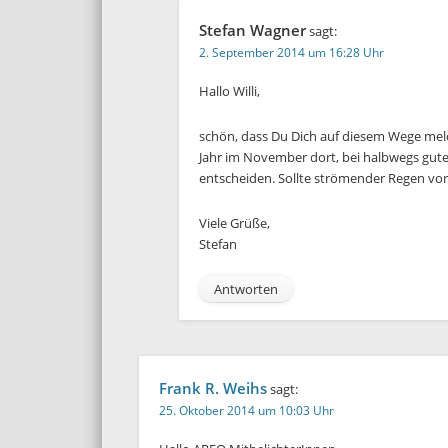
Stefan Wagner
sagt:
2. September 2014 um 16:28 Uhr
Hallo Willi,
schön, dass Du Dich auf diesem Wege meldest
Jahr im November dort, bei halbwegs gutem
entscheiden. Sollte strömender Regen vor
Viele Grüße,
Stefan
Antworten
Frank R. Weihs
sagt:
25. Oktober 2014 um 10:03 Uhr