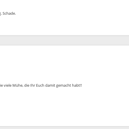
g. Schade.
e viele Mühe, die Ihr Euch damit gemacht habt!!